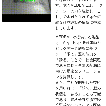
す。我々MEDEMILは、テク
ノロジーの力を駆使し、こ
れまで困難とされてきた複
雑な眼球運動の解析に挑戦
しています。
MEDEMILが提供する製品
は、AIを用いた眼球運動の
ビッグデータ解析に基づ
き、「眼で」運転能力を
「診る」ことで、社会問題
である自動車事故の削減に
向けた最適なソリューショ
ンを提供します。
また、当社が開発した技術
を用いれば、「眼で」脳の
状態を「診る」ことも可能
であり、眼科分野や脳神経
分野等のヘルスケア・医療