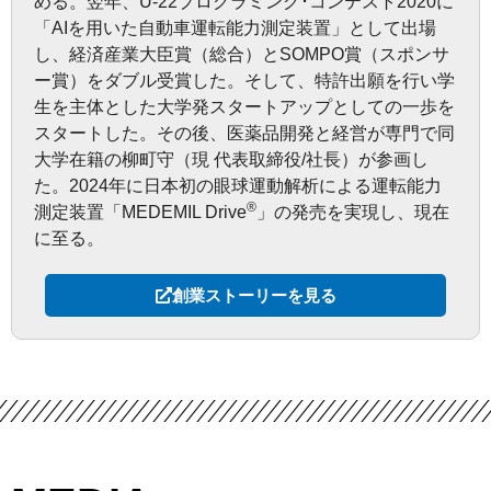
める。翌年、U-22プログラミング･コンテスト2020に
「AIを用いた自動車運転能力測定装置」として出場
し、経済産業大臣賞（総合）とSOMPO賞（スポンサ
ー賞）をダブル受賞した。そして、特許出願を行い学
生を主体とした大学発スタートアップとしての一歩を
スタートした。その後、医薬品開発と経営が専門で同
大学在籍の柳町守（現 代表取締役/社長）が参画し
た。2024年に日本初の眼球運動解析による運転能力
®
測定装置「MEDEMIL Drive
」の発売を実現し、現在
に至る。
創業ストーリーを見る