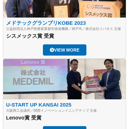
メドテックグランプリKOBE 2023
公益財団法人神戸医療産業都市推進機構／神戸市／株式会社リバネス 主催
シスメックス賞 受賞
VIEW MORE
U-START UP KANSAI 2025
大阪商工会議所／関西イノベーションイニシアティブ 主催
Lenovo賞 受賞