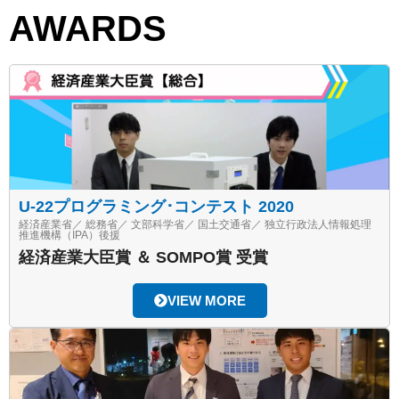
AWARDS
U-22プログラミング･コンテスト 2020
経済産業省／ 総務省／ 文部科学省／ 国土交通省／ 独立行政法人情報処理
推進機構（IPA）後援
経済産業大臣賞 ＆ SOMPO賞 受賞
VIEW MORE