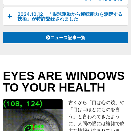
2024.10.12 「眼球運動から運転能力を測定する
技術」が特許登録されました
ニュース記事一覧
EYES ARE WINDOWS
TO YOUR HEALTH
古くから「目は心の鏡」や
「目は口ほどにものを言
う」と言われてきたよう
に、人間の眼には複雑で膨
大な情報が含まれていま